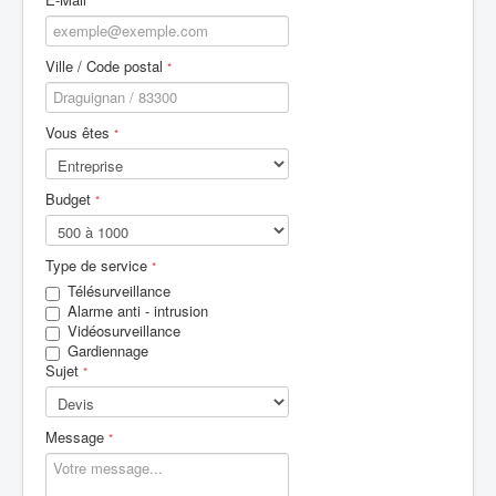
*
Ville / Code postal
*
Vous êtes
*
Budget
*
Type de service
*
Télésurveillance
Alarme anti - intrusion
Vidéosurveillance
Gardiennage
Sujet
*
Message
*